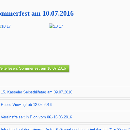
ommerfest am 10.07.2016
eiterlesen: Sommerfest am 10.07.2016
15. Kasseler Selbsthilfetag am 09.07.2016
Public Viewing! ab 12.06.2016
Vereinsfreizeit in Plön vom 06.-16.06.2016
Infostand auf der InForm - Auto- & Gewerbeschau in Fritzlar am 21.u.22.05.