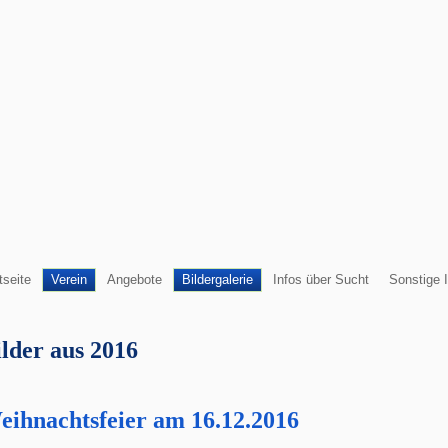
tseite
Verein
Angebote
Bildergalerie
Infos über Sucht
Sonstige 
ilder aus 2016
eihnachtsfeier am 16.12.2016