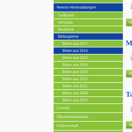
Vereins-Veranstaltungen
Treffpunkt
W
Vorschau
Rückblick
Bildergalerie
M
Bilder aus 2017
Bilder aus 2016
Bilder aus 2015
Bilder aus 2014
Bilder aus 2013
W
Bilder aus 2012
Bilder aus 2011
T
Bilder aus 2004
Bilder aus 2002
Chronik
Öffentlichkeitsarbeit
W
Partnerschaft