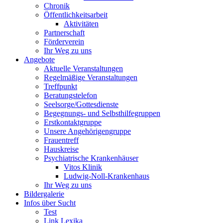
Chronik
Öffentlichkeitsarbeit
Aktivitäten
Partnerschaft
Förderverein
Ihr Weg zu uns
Angebote
Aktuelle Veranstaltungen
Regelmäßige Veranstaltungen
Treffpunkt
Beratungstelefon
Seelsorge/Gottesdienste
Begegnungs- und Selbsthilfegruppen
Erstkontaktgruppe
Unsere Angehörigengruppe
Frauentreff
Hauskreise
Psychiatrische Krankenhäuser
Vitos Klinik
Ludwig-Noll-Krankenhaus
Ihr Weg zu uns
Bildergalerie
Infos über Sucht
Test
Link Lexika