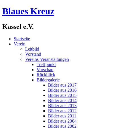
Blaues Kreuz
Kassel e.V.
Startseite
Verein
Leitbild
Vorstand
Vereins-Veranstaltungen
Treffpunkt
Vorschau
Rückblick
Bildergalerie
Bilder aus 2017
Bilder aus 2016
Bilder aus 2015
Bilder aus 2014
Bilder aus 2013
Bilder aus 2012
Bilder aus 2011
Bilder aus 2004
Bilder aus 2002