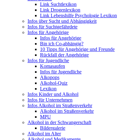
Link Suchtlexikon
Link Drogenlexikon
Link Lebenshilfe Psychologie Lexikon
Infos über Sucht und Abhängigkeit
Infos für Suchtgefährdete
Infos für Angehörige
Infos für Angehörige
Bin ich Co-abhängig?
10 Tipps für Angehörige und Freunde
Rückfall der Angehörige
Infos für Jugendliche
Komasaufen
Infos für Jugendliche
Alkopops
Alkohol-Quiz
Lexikon
Infos Kinder und Alkohol
Infos für Unternehmen
Infos Alkohol im Straßenverkehr
Alkohol im Straßenverkehr
MPU
Alkohol in der Schwangerschaft
Bildergalerie
Alkohol im Alter
Alkohol und Medikamente