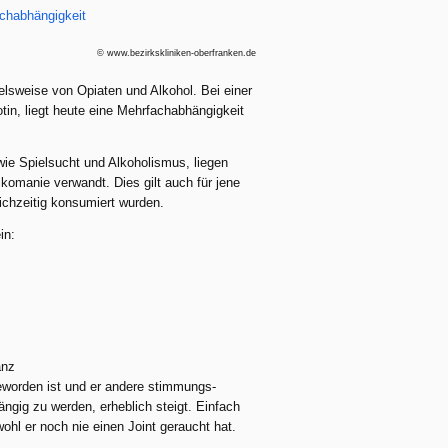
© www.bezirkskliniken-oberfranken.de
sweise von Opiaten und Alkohol. Bei einer
tin, liegt heute eine Mehrfachabhängigkeit
ie Spielsucht und Alkoholismus, liegen
komanie verwandt. Dies gilt auch für jene
eichzeitig konsumiert wurden.
in:
anz
geworden ist und er andere stimmungs-
gig zu werden, erheblich steigt. Einfach
ohl er noch nie einen Joint geraucht hat.