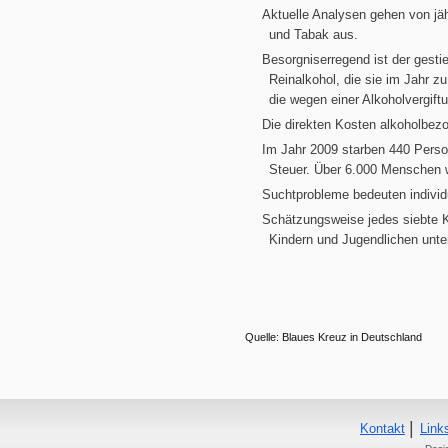
Aktuelle Analysen gehen von jä
und Tabak aus.
Besorgniserregend ist der gesti
Reinalkohol, die sie im Jahr z
die wegen einer Alkoholvergif
Die direkten Kosten alkoholbez
Im Jahr 2009 starben 440 Perso
Steuer. Über 6.000 Menschen w
Suchtprobleme bedeuten individu
Schätzungsweise jedes siebte Kin
Kindern und Jugendlichen unte
Quelle: Blaues Kreuz in Deutschland
Kontakt
Link