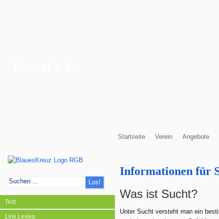
Blaues Kreuz
Kassel e.V.
Startseite
Verein
Angebote
Informationen für 
Was ist Sucht?
Test
Unter Sucht versteht man ein bes
Link Lexika