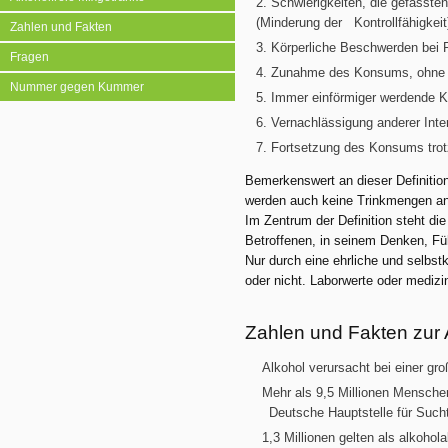
Schwierigkeiten, die gefasste
(Minderung der Kontrollfähigkeit
Zahlen und Fakten
Körperliche Beschwerden bei
Fragen
Zunahme des Konsums, ohne d
Nummer gegen Kummer
Immer einförmiger werdende 
Vernachlässigung anderer Inte
Fortsetzung des Konsums trotz
Bemerkenswert an dieser Definition 
werden auch keine Trinkmengen an
Im Zentrum der Definition steht d
Betroffenen, in seinem Denken, F
Nur durch eine ehrliche und selbstk
oder nicht. Laborwerte oder mediz
Zahlen und Fakten zur 
Alkohol verursacht bei einer g
Mehr als 9,5 Millionen Menschen
Deutsche Hauptstelle für Such
1,3 Millionen gelten als alkohol