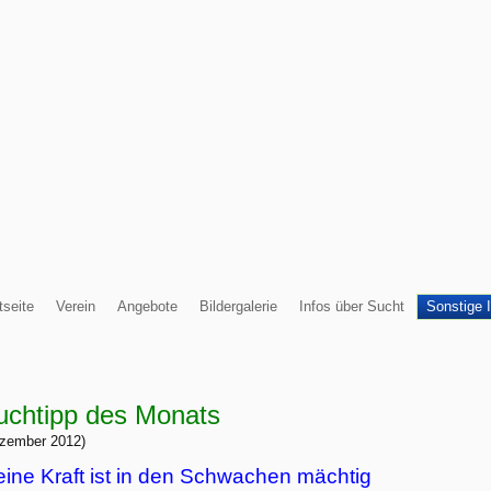
tseite
Verein
Angebote
Bildergalerie
Infos über Sucht
Sonstige 
uchtipp des Monats
zember 2012)
ine Kraft ist in den Schwachen mächtig