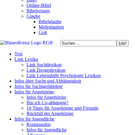
Online-Bibel
Bibelwissen
Glaube
Bibelglaube
Mehrglauben
Gott
Test
Link Lexika
Link Suchtlexikon
Link Drogenlexikon
Link Lebenshilfe Psychologie Lexikon
Infos über Sucht und Abhängigkeit
Infos für Suchtgefährdete
Infos für Angehörige
Infos für Angehörige
Bin ich Co-abhängig?
10 Tipps für Angehörige und Freunde
Rückfall der Angehörige
Infos für Jugendliche
Komasaufen
Infos für Jugendliche