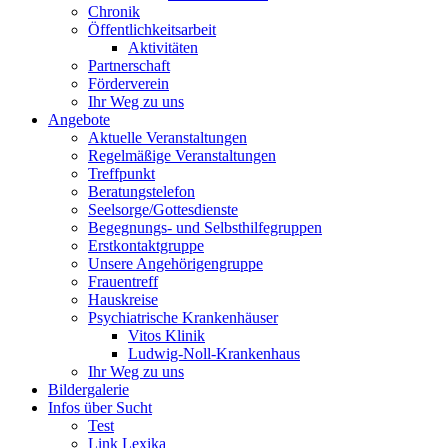
Chronik
Öffentlichkeitsarbeit
Aktivitäten
Partnerschaft
Förderverein
Ihr Weg zu uns
Angebote
Aktuelle Veranstaltungen
Regelmäßige Veranstaltungen
Treffpunkt
Beratungstelefon
Seelsorge/Gottesdienste
Begegnungs- und Selbsthilfegruppen
Erstkontaktgruppe
Unsere Angehörigengruppe
Frauentreff
Hauskreise
Psychiatrische Krankenhäuser
Vitos Klinik
Ludwig-Noll-Krankenhaus
Ihr Weg zu uns
Bildergalerie
Infos über Sucht
Test
Link Lexika