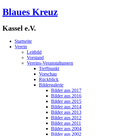
Blaues Kreuz
Kassel e.V.
Startseite
Verein
Leitbild
Vorstand
Vereins-Veranstaltungen
Treffpunkt
Vorschau
Rückblick
Bildergalerie
Bilder aus 2017
Bilder aus 2016
Bilder aus 2015
Bilder aus 2014
Bilder aus 2013
Bilder aus 2012
Bilder aus 2011
Bilder aus 2004
Bilder aus 2002