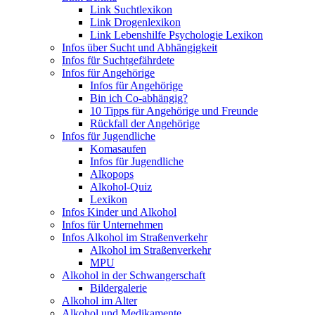
Link Suchtlexikon
Link Drogenlexikon
Link Lebenshilfe Psychologie Lexikon
Infos über Sucht und Abhängigkeit
Infos für Suchtgefährdete
Infos für Angehörige
Infos für Angehörige
Bin ich Co-abhängig?
10 Tipps für Angehörige und Freunde
Rückfall der Angehörige
Infos für Jugendliche
Komasaufen
Infos für Jugendliche
Alkopops
Alkohol-Quiz
Lexikon
Infos Kinder und Alkohol
Infos für Unternehmen
Infos Alkohol im Straßenverkehr
Alkohol im Straßenverkehr
MPU
Alkohol in der Schwangerschaft
Bildergalerie
Alkohol im Alter
Alkohol und Medikamente