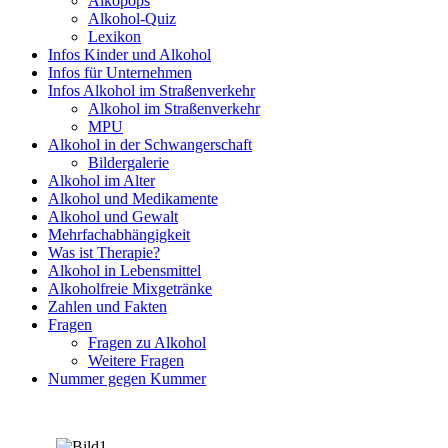
Alkopops
Alkohol-Quiz
Lexikon
Infos Kinder und Alkohol
Infos für Unternehmen
Infos Alkohol im Straßenverkehr
Alkohol im Straßenverkehr
MPU
Alkohol in der Schwangerschaft
Bildergalerie
Alkohol im Alter
Alkohol und Medikamente
Alkohol und Gewalt
Mehrfachabhängigkeit
Was ist Therapie?
Alkohol in Lebensmittel
Alkoholfreie Mixgetränke
Zahlen und Fakten
Fragen
Fragen zu Alkohol
Weitere Fragen
Nummer gegen Kummer