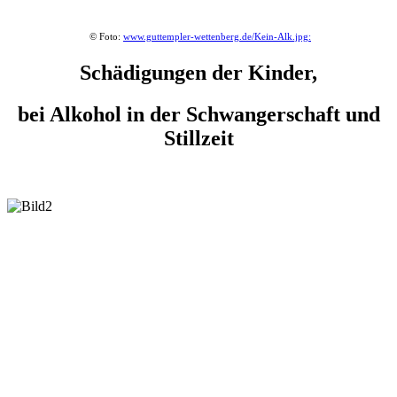
© Foto
:
www.guttempler-wettenberg.de/Kein-Alk.jpg
:
Schädigungen der Kinder,
bei Alkohol in der Schwangerschaft und
Stillzeit